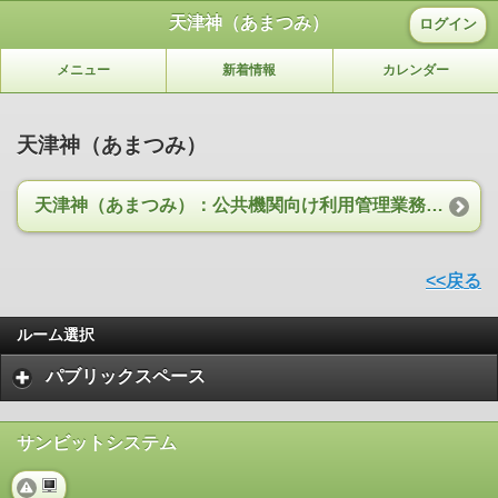
天津神（あまつみ）
ログイン
メニュー
新着情報
カレンダー
天津神（あまつみ）
天津神（あまつみ）：公共機関向け利用管理業務スイート
<<戻る
ルーム選択
パブリックスペース
サンビットシステム