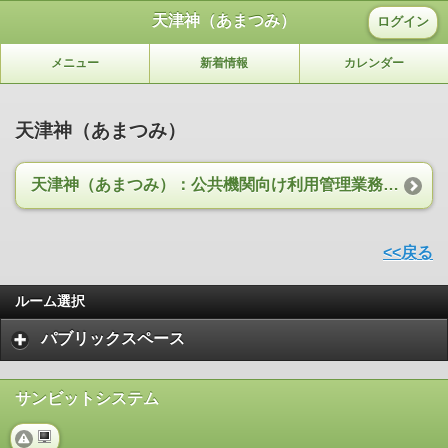
天津神（あまつみ）
ログイン
メニュー
新着情報
カレンダー
天津神（あまつみ）
天津神（あまつみ）：公共機関向け利用管理業務スイート
<<戻る
ルーム選択
パブリックスペース
サンビットシステム